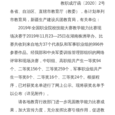
教职成厅函〔2020〕2号
各省、自治区、直辖市教育厅（教委），各计划单列
市教育局，新疆生产建设兵团教育局，有关单位：
2019年全国职业院校技能大赛教学能力比赛现
场决赛于2019年11月23—25日在湖南株洲举办。比
赛共收到来自地方37个代表队和军事职业组的996件
参赛作品。经我部和中央军委训练管理部组织的网络
评审和现场决赛，中职组、高职组共产生一等奖94
个、二等奖156个、三等奖259个，军事职业组共产
生一等奖8个、二等奖16个、三等奖24个。根据程
序，已对获奖名单进行了网上公示。现将获奖名单予
以公布（详见附件）。
请各地教育行政部门进一步巩固教学能力比赛成
果，加大宣传力度，充分发挥比赛引领作用，促进教